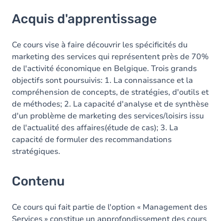
Acquis d'apprentissage
Acquis d'apprentissage
Contenu
Table des matières
Ce cours vise à faire découvrir les spécificités du
marketing des services qui représentent près de 70%
de l'activité économique en Belgique. Trois grands
objectifs sont poursuivis: 1. La connaissance et la
compréhension de concepts, de stratégies, d'outils et
de méthodes; 2. La capacité d'analyse et de synthèse
d'un problème de marketing des services/loisirs issu
de l'actualité des affaires(étude de cas); 3. La
capacité de formuler des recommandations
stratégiques.
Contenu
Ce cours qui fait partie de l'option « Management des
Services » constitue un approfondissement des cours