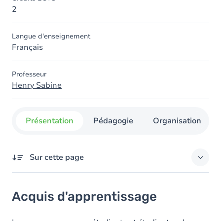
2
Langue d'enseignement
Français
Professeur
Henry Sabine
Présentation
Pédagogie
Organisation
Sur cette page
Acquis d'apprentissage
Acquis d'apprentissage
Objectifs