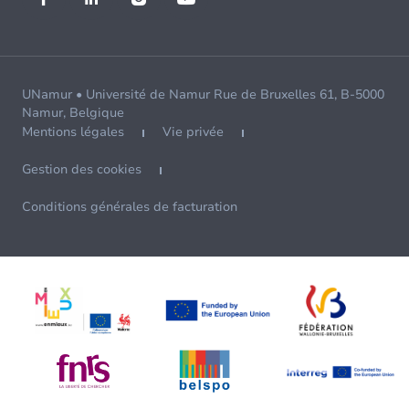
UNamur • Université de Namur Rue de Bruxelles 61, B-5000
Namur, Belgique
Mentions légales
Vie privée
Gestion des cookies
Conditions générales de facturation