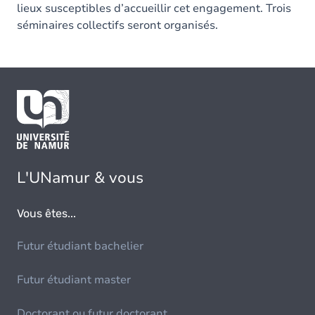
lieux susceptibles d’accueillir cet engagement. Trois
séminaires collectifs seront organisés.
L'UNamur & vous
Vous êtes...
Futur étudiant bachelier
Futur étudiant master
Doctorant ou futur doctorant