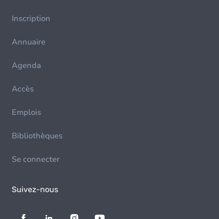
Inscription
Annuaire
Agenda
Accès
Emplois
Bibliothèques
Se connecter
Suivez-nous