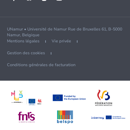
UNamur • Université de Namur Rue de Bruxelles 61, B-5000
Namur, Belgique
Mentions légales
Vie privée
Gestion des cookies
Conditions générales de facturation