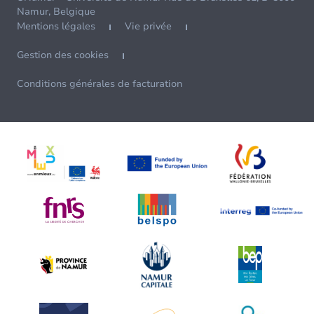
Namur, Belgique
Mentions légales
Vie privée
Gestion des cookies
Conditions générales de facturation