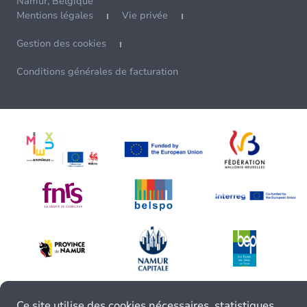
Namur, Belgique
Mentions légales
Vie privée
Gestion des cookies
Conditions générales de facturation
Ce site utilise des cookies nécessaires, statistiques,