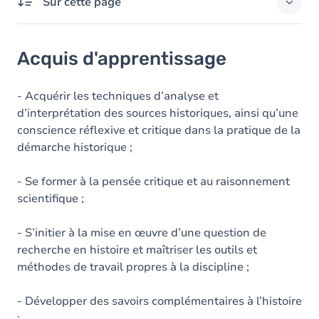
Sur cette page
Acquis d'apprentissage
Acquis d'apprentissage
Objectifs
Contenu
- Acquérir les techniques d’analyse et
d’interprétation des sources historiques, ainsi qu’une
conscience réflexive et critique dans la pratique de la
démarche historique ;
- Se former à la pensée critique et au raisonnement
scientifique ;
- S’initier à la mise en œuvre d’une question de
recherche en histoire et maîtriser les outils et
méthodes de travail propres à la discipline ;
- Développer des savoirs complémentaires à l’histoire
;