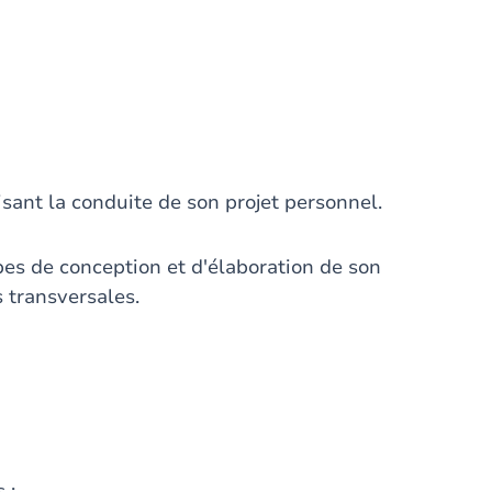
risant la conduite de son projet personnel.
pes de conception et d'élaboration de son
 transversales.
 :