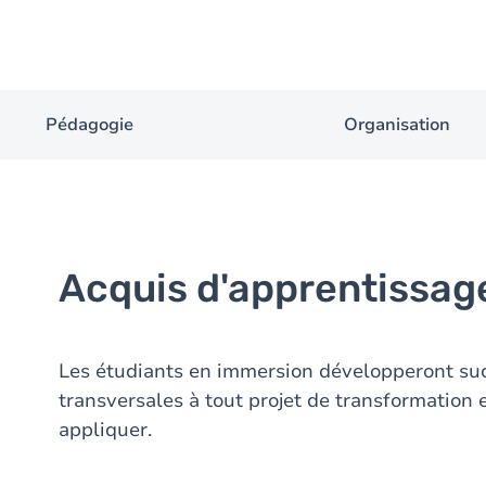
Pédagogie
Organisation
Acquis d'apprentissag
Les étudiants en immersion développeront su
transversales à tout projet de transformation e
appliquer.