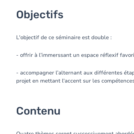
Objectifs
L'objectif de ce séminaire est double :
- offrir à l’immerssant un espace réflexif favo
- accompagner l’alternant aux différentes éta
projet en mettant l'accent sur les compétences
Contenu
Quatre thèmes seront successivement abordés