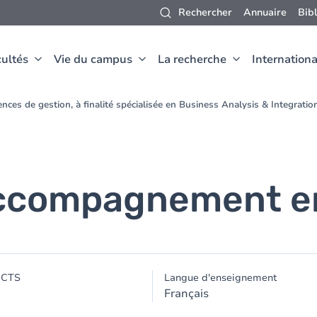
Rechercher
Annuaire
Bib
ultés
Vie du campus
La recherche
Internationa
nces de gestion, à finalité spécialisée en Business Analysis & Integrat
accompagnement en
ECTS
Langue d'enseignement
Français