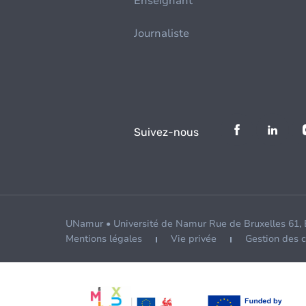
Enseignant
Journaliste
Suivez-nous
UNamur • Université de Namur Rue de Bruxelles 61,
Mentions légales
Vie privée
Gestion des 