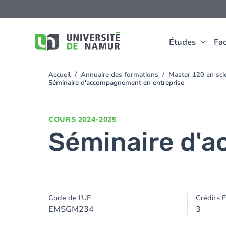
Aller au contenu principal
Aller
au
contenu
principal
Études
Fac
Accueil
Annuaire des formations
Master 120 en scie
You
Séminaire d'accompagnement en entreprise
are
here
COURS
2024-2025
Séminaire d'
Code de l'UE
Crédits 
EMSGM234
3