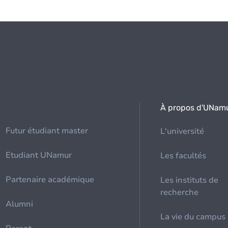
À propos d'UNam
Futur étudiant master
L'université
Etudiant UNamur
Les facultés
Partenaire académique
Les instituts de
recherche
Alumni
La vie du campus