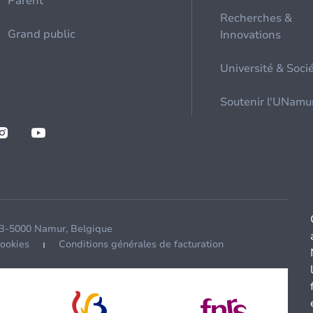
Parent
Recherches &
Grand public
Innovations
Université & Soci
Soutenir l'UNamu
 B-5000 Namur, Belgique
cookies
Conditions générales de facturation