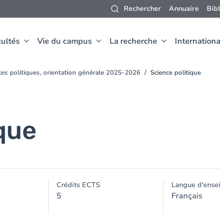
Rechercher
Annuaire
Bib
ultés
Vie du campus
La recherche
Internationa
ces politiques, orientation générale 2025-2026
Science politique
que
Crédits ECTS
Langue d'ense
5
Français