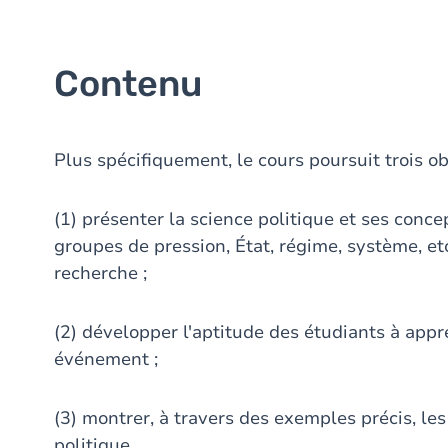
Contenu
Plus spécifiquement, le cours poursuit trois obj
(1) présenter la science politique et ses concep
groupes de pression, État, régime, système, et
recherche ;
(2) développer l'aptitude des étudiants à appr
événement ;
(3) montrer, à travers des exemples précis, les
politique.