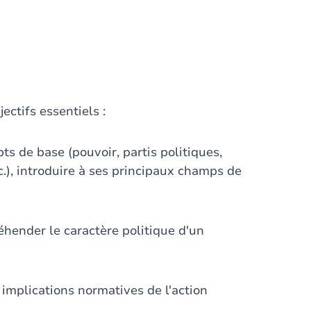
ectifs essentiels :
ts de base (pouvoir, partis politiques,
c.), introduire à ses principaux champs de
éhender le caractère politique d'un
 implications normatives de l'action