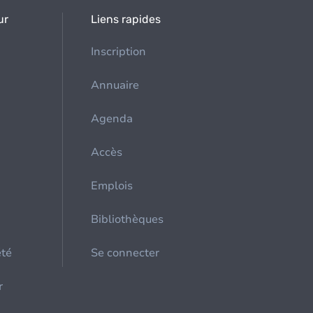
ur
Liens rapides
Inscription
Annuaire
Agenda
Accès
Emplois
Bibliothèques
été
Se connecter
r