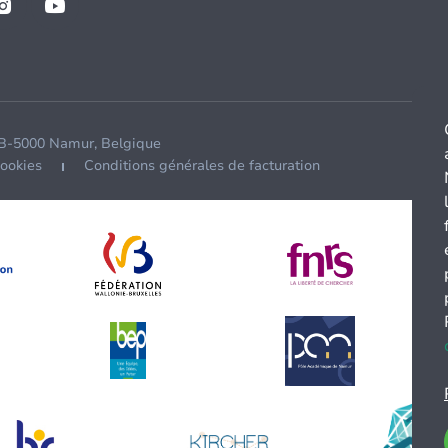
 B-5000 Namur, Belgique
cookies
Conditions générales de facturation