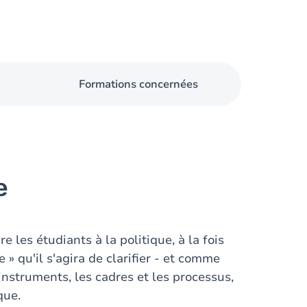
Formations concernées
e
 les étudiants à la politique, à la fois
 » qu'il s'agira de clarifier - et comme
 instruments, les cadres et les processus,
que.