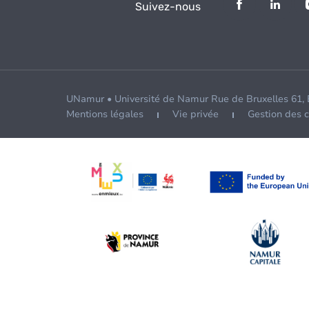
Suivez-nous
UNamur • Université de Namur Rue de Bruxelles 61,
Mentions légales
Vie privée
Gestion des 