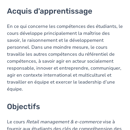
Acquis d'apprentissage
Acquis d'apprentissage
Objectifs
Contenu
En ce qui concerne les compétences des étudiants, le
cours développe principalement la maîtrise des
savoir, le raisonnement et le développement
personnel. Dans une moindre mesure, le cours
travaille les autres compétences du référentiel de
compétences, à savoir agir en acteur socialement
responsable, innover et entreprendre, communiquer,
agir en contexte international et multiculturel et
travailler en équipe et exercer le leadership d’une
équipe.
Objectifs
Le cours
Retail management & e-commerce
vise à
fournir aux étudiants des clés de compréhension des