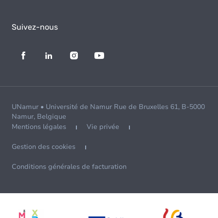
Suivez-nous
UNamur • Université de Namur Rue de Bruxelles 61, B-5000
Namur, Belgique
Mentions légales
Vie privée
Gestion des cookies
Conditions générales de facturation