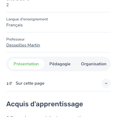
2
Langue d'enseignement
Français
Professeur
Desseilles Martin
Présentation
Pédagogie
Organisation
Sur cette page
Acquis d'apprentissage
Acquis d'apprentissage
Contenu