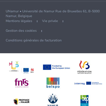
UNamur • Université de Namur Rue de Bruxelles 61, B-5000
Namur, Belgique
Mentions légales
Vie privée
Gestion des cookies
Conditions générales de facturation