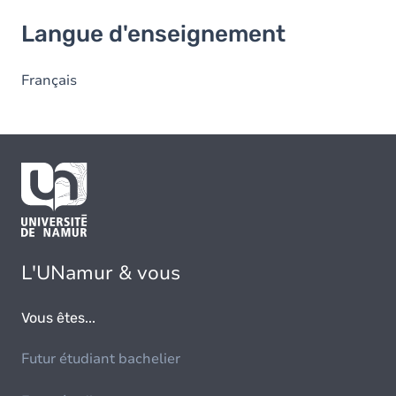
Langue d'enseignement
Langue d'enseignement
Français
L'UNamur & vous
Vous êtes...
Futur étudiant bachelier