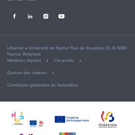
UNamur • Université de Namur Rue de Bruxelles 61, B-5000
Namur, Belgique
Mentions légales
Vie privée
Gestion des cookies
Conditions générales de facturation