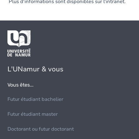
Plus d'informations sont disponibles sur l'intranet.
L'UNamur & vous
Vous êtes...
Futur étudiant bachelier
Futur étudiant master
Doctorant ou futur doctorant