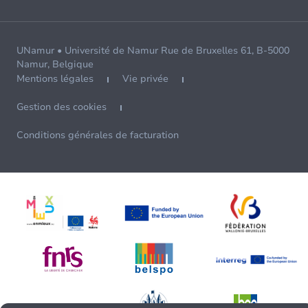
UNamur • Université de Namur Rue de Bruxelles 61, B-5000
Namur, Belgique
Mentions légales
Vie privée
Gestion des cookies
Conditions générales de facturation