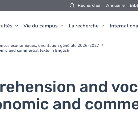
Rechercher
Annuaire
Bib
ultés
Vie du campus
La recherche
Internationa
ences économiques, orientation générale 2026-2027
mic and commercial texts in English
rehension and voc
onomic and commer