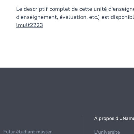
Le descriptif complet de cette unité d'ensei
d'enseignement, évaluation, etc.) est disponibl
lmult2223
À propos d'UNam
Futur étudiant master
L'université