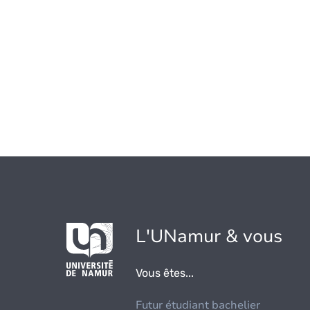
L'UNamur & vous
Vous êtes...
Futur étudiant bachelier