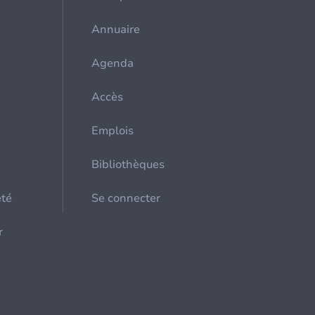
Annuaire
Agenda
Accès
Emplois
Bibliothèques
été
Se connecter
r