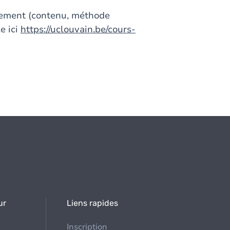
gnement (contenu, méthode
e ici
https://uclouvain.be/cours-
ur
Liens rapides
Inscription