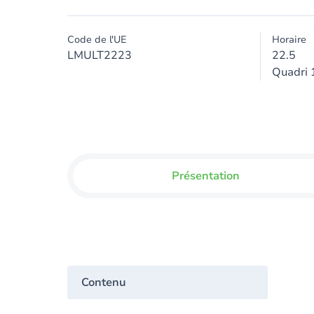
Code de l'UE
Horaire
LMULT2223
22.5
Quadri 
Présentation
Contenu