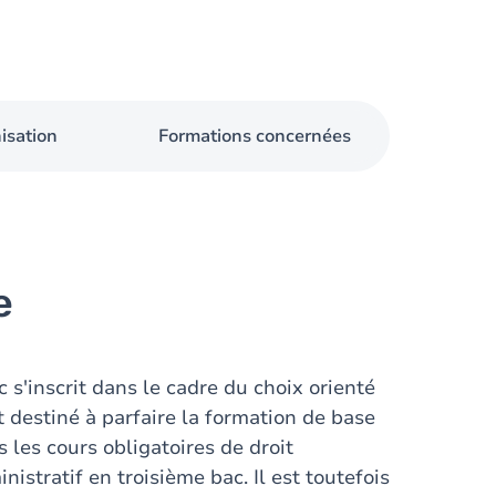
isation
Formations concernées
e
 s'inscrit dans le cadre du choix orienté
st destiné à parfaire la formation de base
 les cours obligatoires de droit
istratif en troisième bac. Il est toutefois