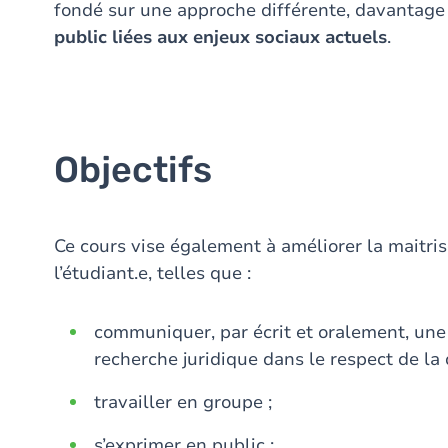
fondé sur une approche différente, davantage 
public liées aux enjeux sociaux actuels
.
Objectifs
Ce cours vise également à améliorer la maitri
l’étudiant.e, telles que :
communiquer, par écrit et oralement, une 
recherche juridique dans le respect de la 
travailler en groupe ;
s’exprimer en public ;