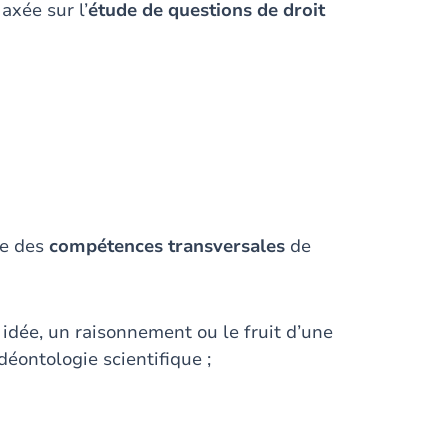
axée sur l’
étude de questions de droit
se des
compétences transversales
de
idée, un raisonnement ou le fruit d’une
déontologie scientifique ;