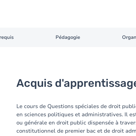
requis
Pédagogie
Organ
Acquis d'apprentissag
Le cours de Questions spéciales de droit public
en sciences politiques et administratives. Il e
ou générale en droit public dispensée à travers
constitutionnel de premier bac et de droit admin