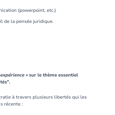
ication (powerpoint, etc.)
l de la pensée juridique.
 expérience »
sur le thème essentiel
tés".
cratie à travers plusieurs libertés qui les
us récente :