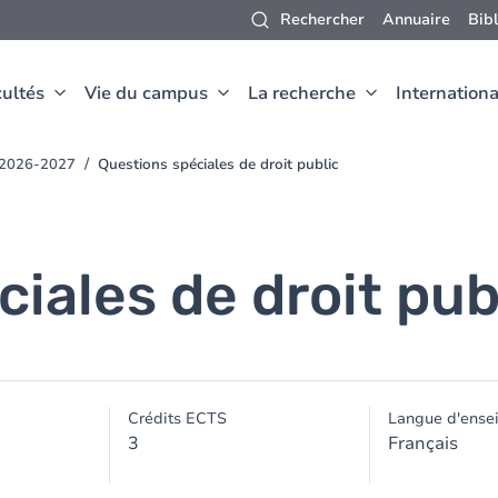
Rechercher
Annuaire
Bib
ultés
Vie du campus
La recherche
Internationa
t 2026-2027
Questions spéciales de droit public
iales de droit pub
Crédits ECTS
Langue d'ense
3
Français