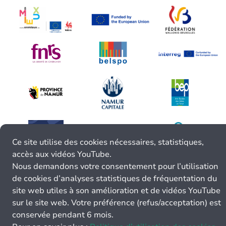
Ce site utilise des cookies nécessaires, statistiques,
accès aux vidéos YouTube.
Nous demandons votre consentement pour l’utilisation
de cookies d’analyses statistiques de fréquentation du
site web utiles à son amélioration et de vidéos YouTube
sur le site web. Votre préférence (refus/acceptation) est
conservée pendant 6 mois.