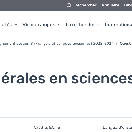
Rechercher
Annuaire
Bib
ultés
Vie du campus
La recherche
Internationa
ignement section 3 (Français et Langues anciennes) 2023-2024
Questi
érales en science
Crédits ECTS
Langue d'ense