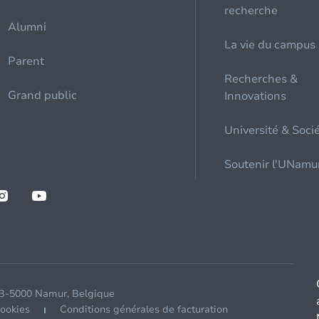
recherche
Alumni
La vie du campus
Parent
Recherches &
Grand public
Innovations
Université & Soci
Soutenir l'UNamu
 B-5000 Namur, Belgique
cookies
Conditions générales de facturation