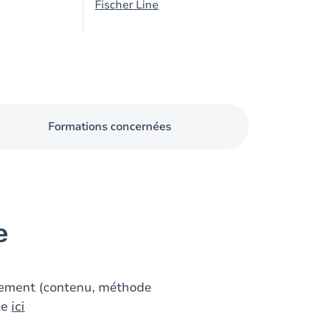
Fischer Line
Formations concernées
e
gnement (contenu, méthode
le
ici