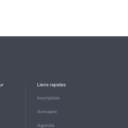
ur
Liens rapides
Inscription
Annuaire
Agenda