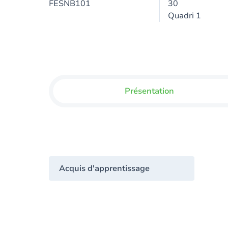
FESNB101
30
Quadri 1
Présentation
Acquis d'apprentissage