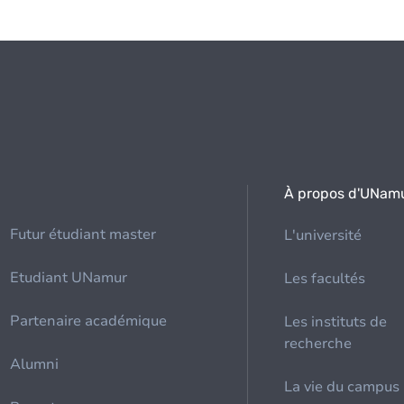
À propos d'UNam
Futur étudiant master
L'université
Etudiant UNamur
Les facultés
Partenaire académique
Les instituts de
recherche
Alumni
La vie du campus