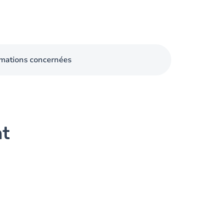
mations concernées
nt