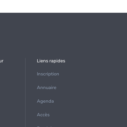
ur
Liens rapides
Inscription
Annuaire
Agenda
Accès