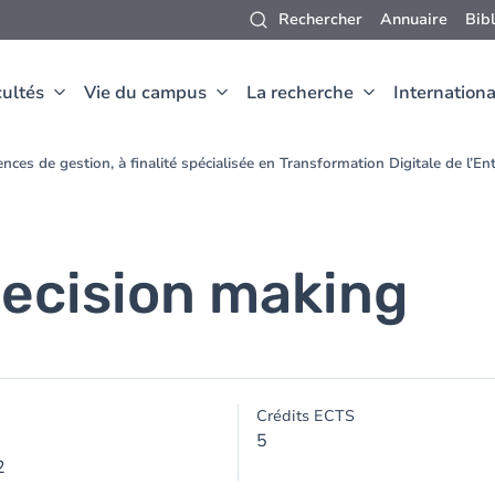
Rechercher
Annuaire
Bib
ultés
Vie du campus
La recherche
Internationa
nces de gestion, à finalité spécialisée en Transformation Digitale de l’E
decision making
Crédits ECTS
5
2