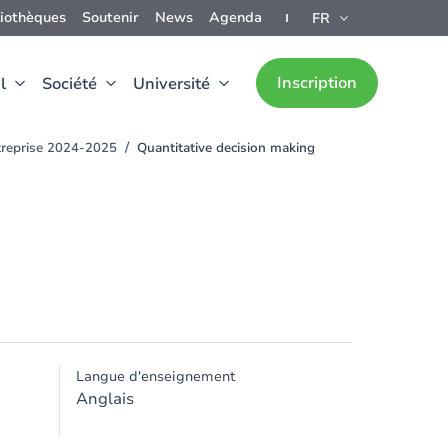
liothèques
Soutenir
News
Agenda
FR
Inscription
l
Société
Université
ntreprise 2024-2025
Quantitative decision making
Langue d'enseignement
Anglais