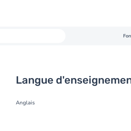
For
Langue d'enseigneme
Anglais