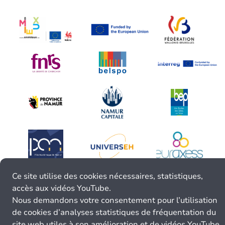
Ce site utilise des cookies nécessaires, statistiques,
accès aux vidéos YouTube.
Nous demandons votre consentement pour l’utilisation
de cookies d’analyses statistiques de fréquentation du
site web utiles à son amélioration et de vidéos YouTube