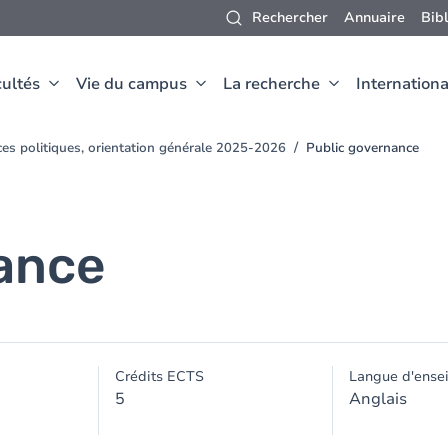
Rechercher
Annuaire
Bib
ultés
Vie du campus
La recherche
Internationa
ces politiques, orientation générale 2025-2026
Public governance
ance
Crédits ECTS
Langue d'ense
5
Anglais