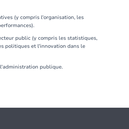
es (y compris l'organisation, les
performances).
eur public (y compris les statistiques,
es politiques et l'innovation dans le
'administration publique.