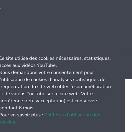
r
Ce site utilise des cookies nécessaires, statistiques,
accès aux vidéos YouTube.
Nous demandons votre consentement pour
l’utilisation de cookies d’analyses statistiques de
fréquentation du site web utiles à son amélioration
et de vidéos YouTube sur le site web. Votre
préférence (refus/acceptation) est conservée
pendant 6 mois.
Pour en savoir plus :
Politique d’utilisation des
cookies.