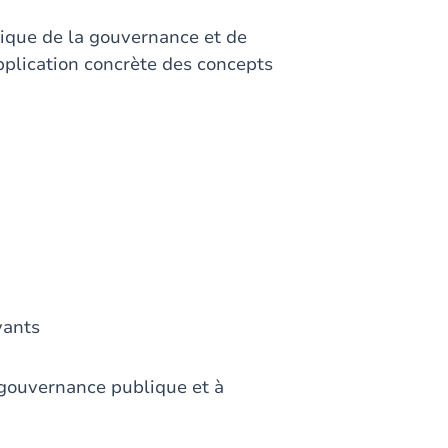
itique de la gouvernance et de
application concrète des concepts
vants
gouvernance publique et à