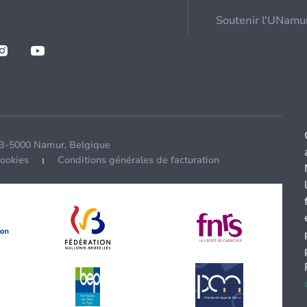
Soutenir l'UNamu
 B-5000 Namur, Belgique
cookies
Conditions générales de facturation