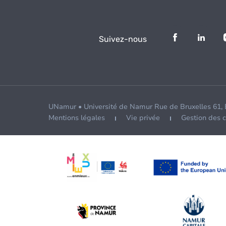
Suivez-nous
UNamur • Université de Namur Rue de Bruxelles 61,
Mentions légales
Vie privée
Gestion des 