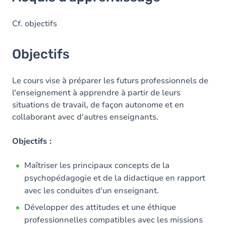
Objectifs
Contenu
Cf. objectifs
Table des matières
Objectifs
Exercices
Le cours vise à préparer les futurs professionnels de
l'enseignement à apprendre à partir de leurs
situations de travail, de façon autonome et en
collaborant avec d'autres enseignants.
Objectifs :
Maîtriser les principaux concepts de la
psychopédagogie et de la didactique en rapport
avec les conduites d'un enseignant.
Développer des attitudes et une éthique
professionnelles compatibles avec les missions