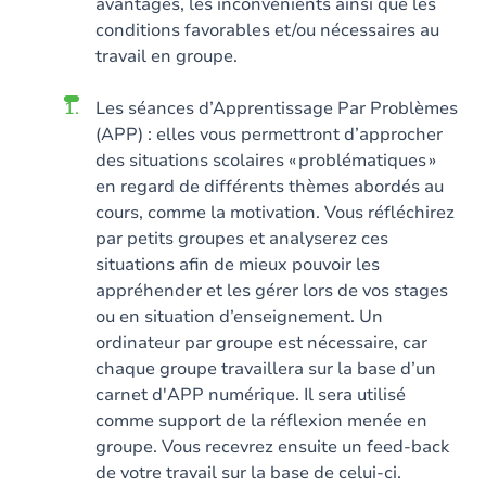
avantages, les inconvénients ainsi que les
conditions favorables et/ou nécessaires au
travail en groupe.
Les séanc
es d’Apprentissage Par Problèmes
(APP)
: elles
vous permettront d’approcher
des situations scolaires « problématiques »
en regard de di
fférents thèmes abordés au
cours, comme
la motivation
. Vous réfléchirez
par petits groupes et analyserez ces
situations afin de mieux pouvoir les
appréhender
et les
gérer
lors de vos stages
ou en situation d’enseignement.
Un
ordinateur par groupe est nécessaire, car
chaque groupe travaillera sur la base d’un
carnet d
'APP numérique
.
Il sera utilisé
comme support de la réflexion menée en
groupe. Vous recevrez ensuite un feed-back
de votre travail sur
la base de celui-ci.