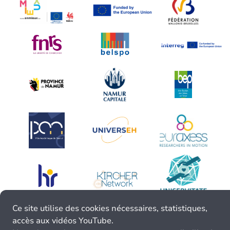
Ce site utilise des cookies nécessaires, statistiques,
accès aux vidéos YouTube.