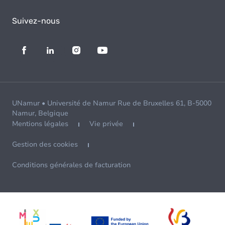
Suivez-nous
UNamur • Université de Namur Rue de Bruxelles 61, B-5000
Namur, Belgique
Mentions légales
Vie privée
Gestion des cookies
Conditions générales de facturation