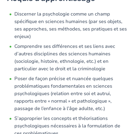
Objectifs
Contenu
Discerner la psychologie comme un champ
spécifique en sciences humaines (par ses objets,
Table des matières
ses approches, ses méthodes, ses pratiques et ses
enjeux)
Exercices
Comprendre ses différences et ses liens avec
d’autres disciplines des sciences humaines
(sociologie, histoire, ethnologie, etc.) et en
particulier avec le droit et la criminologie
Poser de façon précise et nuancée quelques
problématiques fondamentales en sciences
psychologiques (relation entre soi et autrui,
rapports entre « normal » et pathologique »,
passage de l’enfance à l’âge adulte, etc.)
S’approprier les concepts et théorisations
psychologiques nécessaires à la formulation de
ces problématiques