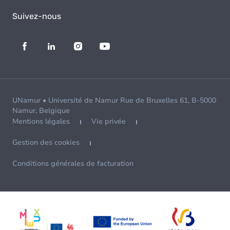
Suivez-nous
UNamur • Université de Namur Rue de Bruxelles 61, B-5000
Namur, Belgique
Mentions légales
Vie privée
Gestion des cookies
Conditions générales de facturation