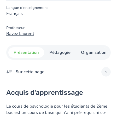
Langue d'enseignement
Français
Professeur
Ravez Laurent
Présentation
Pédagogie
Organisation
Sur cette page
Acquis d'apprentissage
Acquis d'apprentissage
Contenu
Le cours de psychologie pour les étudiants de 2ème
bac est un cours de base qui n’a ni pré-requis ni co-