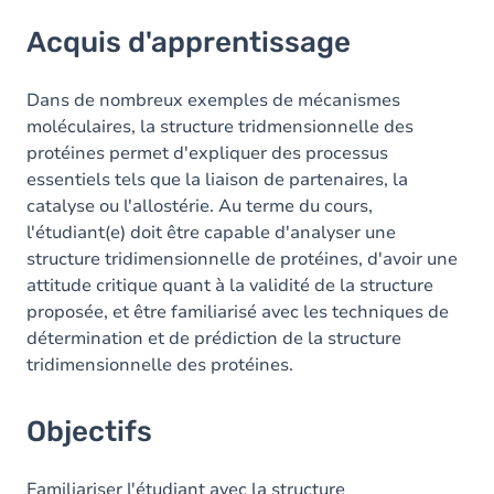
Acquis d'apprentissage
Acquis d'apprentissage
Objectifs
Contenu
Dans de nombreux exemples de mécanismes
moléculaires, la structure tridmensionnelle des
Table des matières
protéines permet d'expliquer des processus
essentiels tels que la liaison de partenaires, la
Exercices
catalyse ou l'allostérie. Au terme du cours,
l'étudiant(e) doit être capable d'analyser une
structure tridimensionnelle de protéines, d'avoir une
attitude critique quant à la validité de la structure
proposée, et être familiarisé avec les techniques de
détermination et de prédiction de la structure
tridimensionnelle des protéines.
Objectifs
Familiariser l'étudiant avec la structure