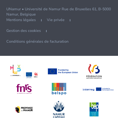
UNamur • Université de Namur Rue de Bruxelles 61, B-5000
Namur, Belgique
Mentions légales
Vie privée
Gestion des cookies
Conditions générales de facturation