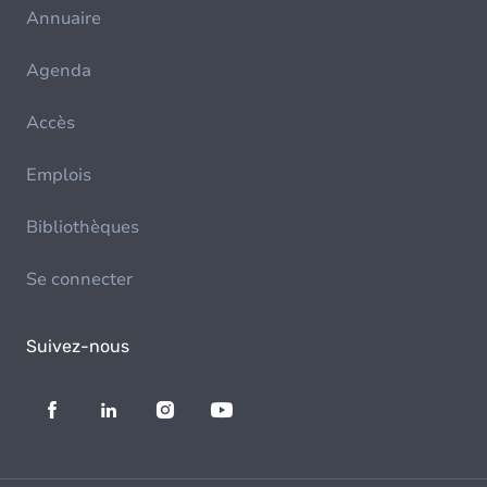
Annuaire
Agenda
Accès
Emplois
Bibliothèques
Se connecter
Suivez-nous