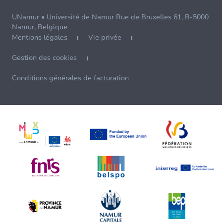
UNamur • Université de Namur Rue de Bruxelles 61, B-5000
Namur, Belgique
Mentions légales
Vie privée
Gestion des cookies
Conditions générales de facturation