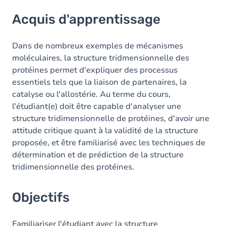
Acquis d'apprentissage
Acquis d'apprentissage
Objectifs
Contenu
Dans de nombreux exemples de mécanismes
moléculaires, la structure tridmensionnelle des
Table des matières
protéines permet d'expliquer des processus
essentiels tels que la liaison de partenaires, la
Exercices
catalyse ou l'allostérie. Au terme du cours,
l'étudiant(e) doit être capable d'analyser une
structure tridimensionnelle de protéines, d'avoir une
attitude critique quant à la validité de la structure
proposée, et être familiarisé avec les techniques de
détermination et de prédiction de la structure
tridimensionnelle des protéines.
Objectifs
Familiariser l'étudiant avec la structure