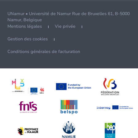
UNamur • Université de Namur Rue de Bruxelles 61, B-5000
Namur, Belgique
Mentions légales
Vie privée
Gestion des cookies
Conditions générales de facturation