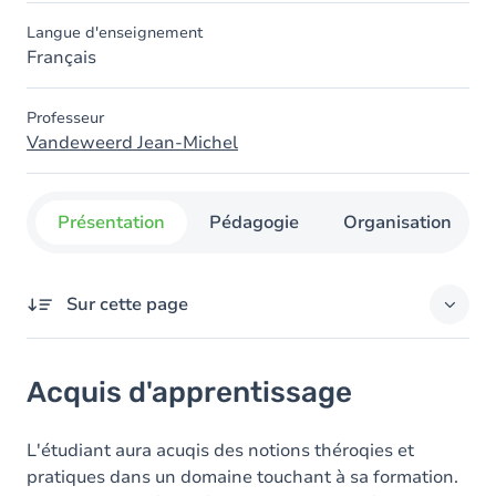
Langue d'enseignement
Français
Professeur
Vandeweerd Jean-Michel
Présentation
Pédagogie
Organisation
Sur cette page
Acquis d'apprentissage
Acquis d'apprentissage
Objectifs
Contenu
L'étudiant aura acuqis des notions théroqies et
pratiques dans un domaine touchant à sa formation.