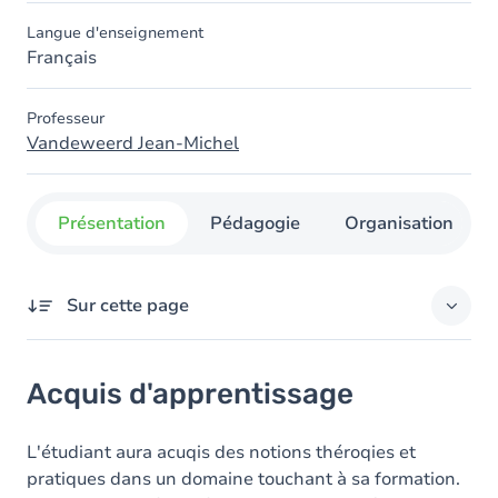
Langue d'enseignement
Français
Professeur
Vandeweerd Jean-Michel
Présentation
Pédagogie
Organisation
Sur cette page
Acquis d'apprentissage
Acquis d'apprentissage
Objectifs
Contenu
L'étudiant aura acuqis des notions théroqies et
pratiques dans un domaine touchant à sa formation.