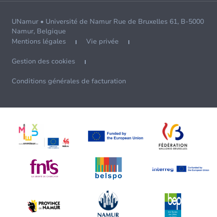
UNamur • Université de Namur Rue de Bruxelles 61, B-5000
Namur, Belgique
Mentions légales
Vie privée
Gestion des cookies
Conditions générales de facturation