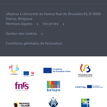
UNamur • Université de Namur Rue de Bruxelles 61, B-5000
Namur, Belgique
Mentions légales
Vie privée
Gestion des cookies
Conditions générales de facturation