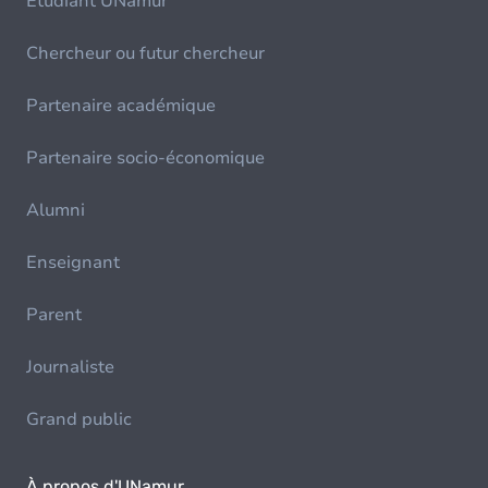
Etudiant UNamur
Chercheur ou futur chercheur
Partenaire académique
Partenaire socio-économique
Alumni
Enseignant
Parent
Journaliste
Grand public
À propos d'UNamur