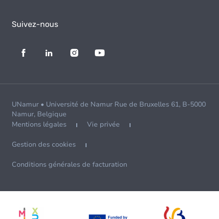
Suivez-nous
UNamur • Université de Namur Rue de Bruxelles 61, B-5000
Namur, Belgique
Mentions légales
Vie privée
Gestion des cookies
Conditions générales de facturation