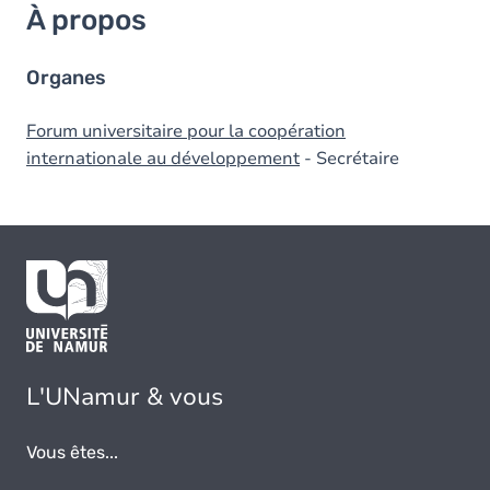
À propos
Organes
Forum universitaire pour la coopération
internationale au développement
- Secrétaire
L'UNamur & vous
Vous êtes...