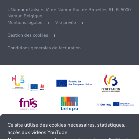
UNamur • Université de Namur Rue de Bruxelles 61, B-5000
Namur, Belgique
Mentions légales
Vie privée
Gestion des cookies
Conditions générales de facturation
Ce site utilise des cookies nécessaires, statistiques,
accès aux vidéos YouTube.