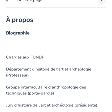
Sur cette page
À propos
À propos
Domaines d'expertises
Responsabilités externes
Biographie
Diplômes
Charges aux FUNDP
Département d'hsitoire de l'art et archéologie
(Professeur)
Groupe interfacultaire d'anthropologie des
techniques (porte-parole)
Jury d'histoire de l'art et archéologie (présidente)