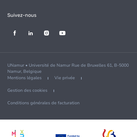
Suivez-nous
UNamur • Université de Namur Rue de Bruxelles 61, B-5000
Namur, Belgique
Mentions légales
Vie privée
Gestion des cookies
Conditions générales de facturation