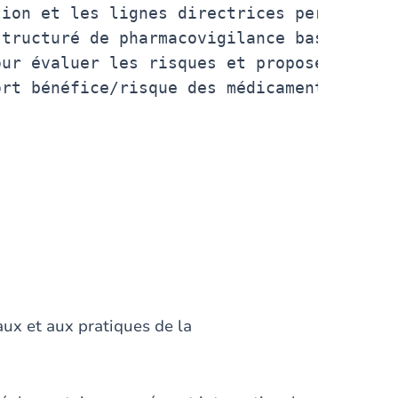
ion et les lignes directrices pertinente
tructuré de pharmacovigilance basé sur de
ur évaluer les risques et proposer des st
aux et aux pratiques de la