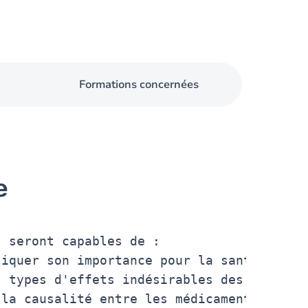
Formations concernées
e
 seront capables de :

iquer son importance pour la santé publiq
 types d'effets indésirables des médicame
la causalité entre les médicaments et les