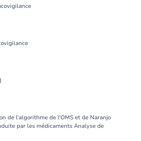
acovigilance
covigilance
)
on de l'algorithme de l'OMS et de Naranjo
nduite par les médicaments Analyse de