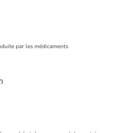
nduite par les médicaments
V)