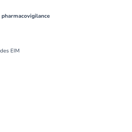
de pharmacovigilance
 des EIM