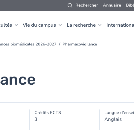
Rechercher
Annuaire
Bib
ultés
Vie du campus
La recherche
Internationa
iences biomédicales 2026-2027
Pharmacovigilance
lance
Crédits ECTS
Langue d'ense
3
Anglais