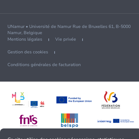
UNamur • Université de Namur Rue de Bruxelles 61, B-5000
Namur, Belgique
Mentions légales
Vie privée
Gestion des cookies
Conditions générales de facturation