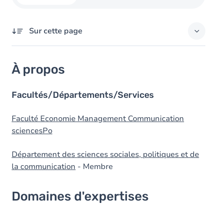
Sur cette page
À propos
À propos
Domaines d'expertises
Responsabilités externes
Facultés/Départements/Services
Diplômes
Faculté Economie Management Communication
sciencesPo
Département des sciences sociales, politiques et de
la communication
- Membre
Domaines d'expertises