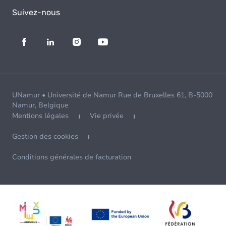
Suivez-nous
UNamur • Université de Namur Rue de Bruxelles 61, B-5000
Namur, Belgique
Mentions légales
Vie privée
Gestion des cookies
Conditions générales de facturation