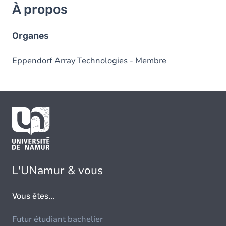
À propos
Organes
Eppendorf Array Technologies
- Membre
L'UNamur & vous
Vous êtes...
Futur étudiant bachelier