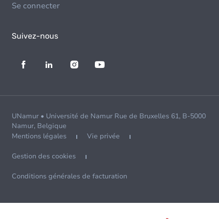
Se connecter
Suivez-nous
UNamur • Université de Namur Rue de Bruxelles 61, B-5000
Namur, Belgique
Mentions légales
Vie privée
Gestion des cookies
Conditions générales de facturation