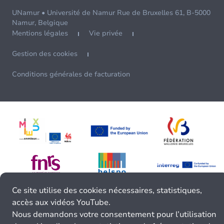
UNamur • Université de Namur Rue de Bruxelles 61, B-5000
Namur, Belgique
Mentions légales
Vie privée
Gestion des cookies
Conditions générales de facturation
Ce site utilise des cookies nécessaires, statistiques,
accès aux vidéos YouTube.
Nous demandons votre consentement pour l’utilisation