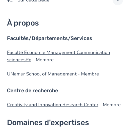
Sur cette page
À propos
À propos
Domaines d'expertises
Responsabilités externes
Facultés/Départements/Services
Diplômes
Faculté Economie Management Communication
sciencesPo
- Membre
UNamur School of Management
- Membre
Centre de recherche
Creativity and Innovation Research Center
- Membre
Domaines d'expertises