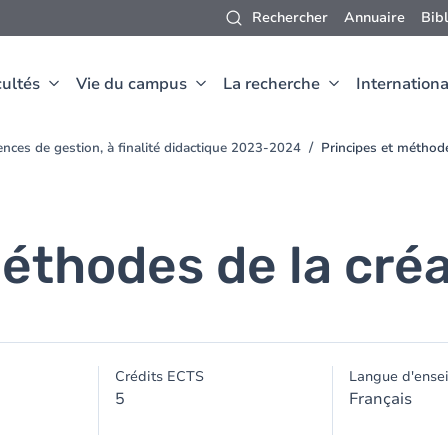
Rechercher
Annuaire
Bib
ultés
Vie du campus
La recherche
Internationa
nces de gestion, à finalité didactique 2023-2024
Principes et méthode
éthodes de la créa
Crédits ECTS
Langue d'ense
5
Français