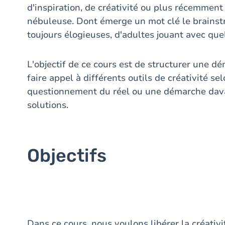
d'inspiration, de créativité ou plus récemment
nébuleuse. Dont émerge un mot clé le brainst
toujours élogieuses, d'adultes jouant avec quel
L'objectif de ce cours est de structurer une 
faire appel à différents outils de créativité s
questionnement du réel ou une démarche dava
solutions.
Objectifs
Dans ce cours, nous voulons libérer la créativ