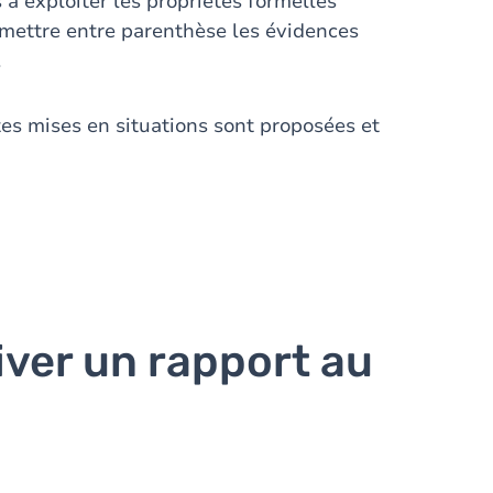
 à exploiter les propriétés formelles
à mettre entre parenthèse les évidences
.
es mises en situations sont proposées et
tiver un rapport au