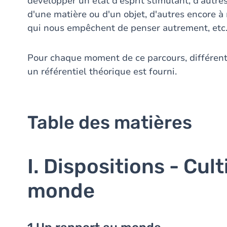
développer un état d'esprit stimulant, d'autres
d'une matière ou d'un objet, d'autres encore 
qui nous empêchent de penser autrement, etc
Pour chaque moment de ce parcours, différent
un référentiel théorique est fourni.
Table des matières
I. Dispositions - Cul
monde