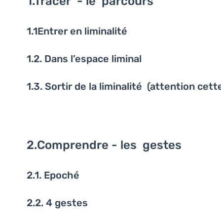
1.Tracer - le parcours
1.1Entrer en liminalité
1.2. Dans l’espace liminal
1.3. Sortir de la liminalité (attention cet
2.Comprendre - les gestes
2.1. Epoché
2.2. 4 gestes