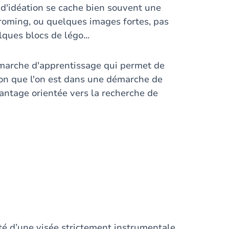
 d'idéation se cache bien souvent une
roming, ou quelques images fortes, pas
ques blocs de légo...
démarche d'apprentissage qui permet de
elon que l'on est dans une démarche de
ntage orientée vers la recherche de
ité d’une visée strictement instrumentale.