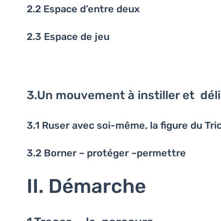
2.2 Espace d’entre deux
2.3 Espace de jeu
3.Un mouvement à instiller et dél
3.1 Ruser avec soi-même, la figure du Tri
3.2 Borner – protéger –permettre
II. Démarche