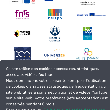
Ce site utilise des cookies nécessaires, statistiques,
accès aux vidéos YouTube.
Nous demandons votre consentement pour l’utilisation
de cookies d’analyses statistiques de fréquentation du
site web utiles à son amélioration et de vidéos YouTube
sur le site web. Votre préférence (refus/acceptation) est
conservée pendant 6 mois.