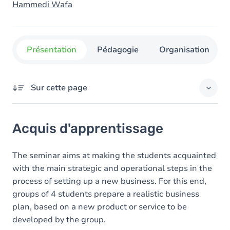
Hammedi Wafa
Présentation
Pédagogie
Organisation
Sur cette page
Acquis d'apprentissage
Acquis d'apprentissage
Contenu
Exercices
The seminar aims at making the students acquainted
with the main strategic and operational steps in the
process of setting up a new business. For this end,
groups of 4 students prepare a realistic business
plan, based on a new product or service to be
developed by the group.