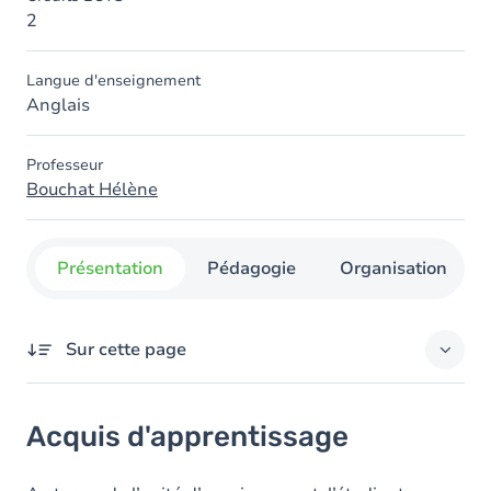
2
Langue d'enseignement
Anglais
Professeur
Bouchat Hélène
Présentation
Pédagogie
Organisation
Sur cette page
Acquis d'apprentissage
Acquis d'apprentissage
Objectifs