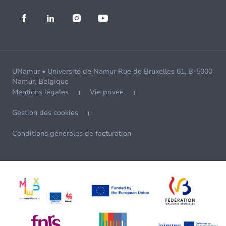
UNamur • Université de Namur Rue de Bruxelles 61, B-5000
Namur, Belgique
Mentions légales
Vie privée
Gestion des cookies
Conditions générales de facturation