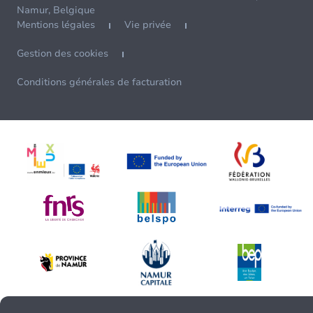
Namur, Belgique
Mentions légales
Vie privée
Gestion des cookies
Conditions générales de facturation