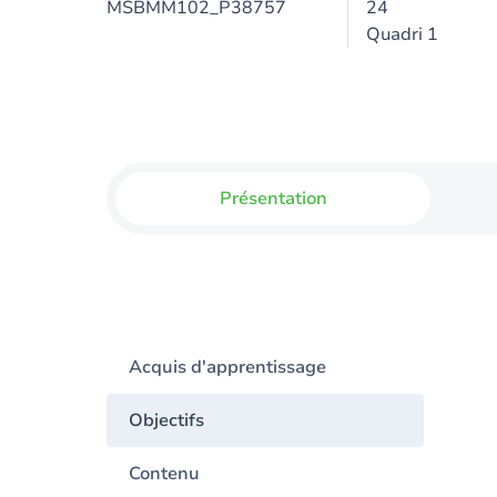
MSBMM102_P38757
24
Quadri 1
Présentation
Acquis d'apprentissage
Objectifs
Contenu