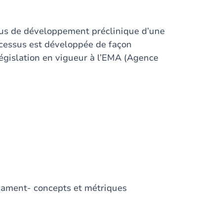
us de développement préclinique d’une
cessus est développée de façon
égislation en vigueur à l’EMA (Agence
cament- concepts et métriques