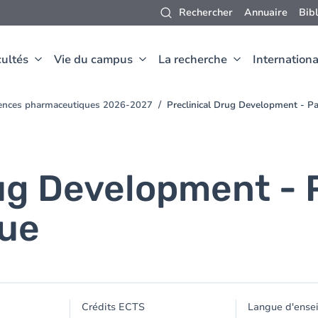
Rechercher
Annuaire
Bib
ultés
Vie du campus
La recherche
Internationa
iences pharmaceutiques 2026-2027
Preclinical Drug Development - P
rug Development - 
ue
Crédits ECTS
Langue d'ense