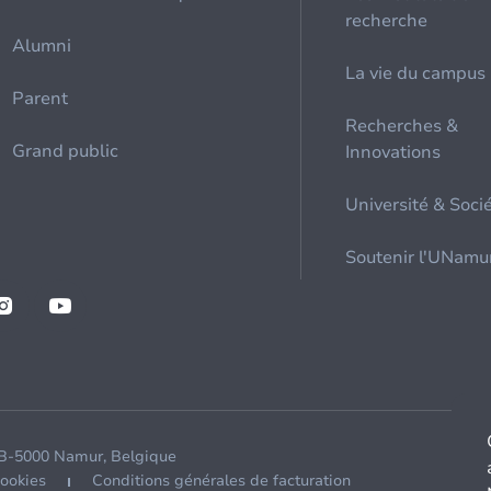
recherche
Alumni
La vie du campus
Parent
Recherches &
Grand public
Innovations
Université & Soci
Soutenir l'UNamu
 B-5000 Namur, Belgique
cookies
Conditions générales de facturation