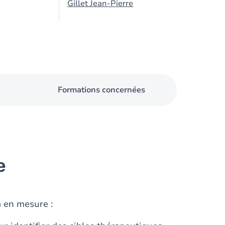
Gillet Jean-Pierre
Formations concernées
e
a en mesure :