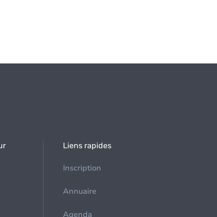
ur
Liens rapides
Inscription
Annuaire
Agenda