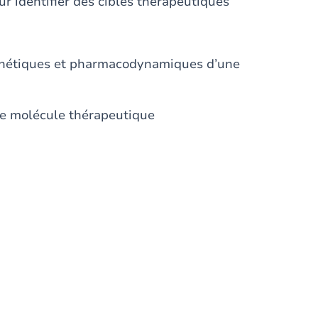
r identifier des cibles thérapeutiques
cinétiques et pharmacodynamiques d’une
e molécule thérapeutique