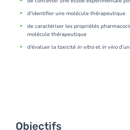
de concevoir une étude expérimentale pou
d’identifier une molécule thérapeutique
de caractériser les propriétés pharmaco
molécule thérapeutique
d’évaluer la toxicité
in vitro
et
in vivo
d’un
Objectifs