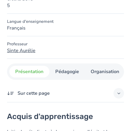
5
Langue d'enseignement
Français
Professeur
Sinte Aurélie
Présentation
Pédagogie
Organisation
Sur cette page
Acquis d'apprentissage
Acquis d'apprentissage
Contenu