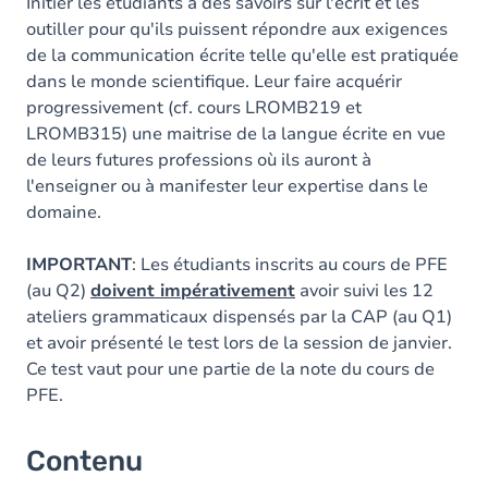
Exercices
Initier les étudiants à des savoirs sur l'écrit et les
outiller pour qu'ils puissent répondre aux exigences
de la communication écrite telle qu'elle est pratiquée
dans le monde scientifique. Leur faire acquérir
progressivement (cf. cours LROMB219 et
LROMB315) une maitrise de la langue écrite en vue
de leurs futures professions où ils auront à
l'enseigner ou à manifester leur expertise dans le
domaine.
IMPORTANT
: Les étudiants inscrits au cours de PFE
(au Q2)
doivent impérativement
avoir suivi les 12
ateliers grammaticaux dispensés par la CAP (au Q1)
et avoir présenté le test lors de la session de janvier.
Ce test vaut pour une partie de la note du cours de
PFE.
Contenu