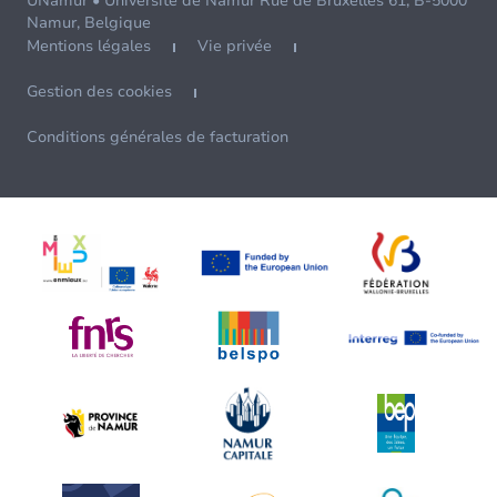
UNamur • Université de Namur Rue de Bruxelles 61, B-5000
Namur, Belgique
Mentions légales
Vie privée
Gestion des cookies
Conditions générales de facturation