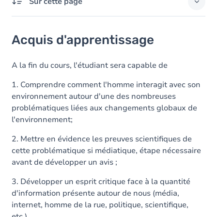
Sur cette page
Acquis d'apprentissage
Acquis d'apprentissage
Objectifs
Contenu
A la fin du cours, l'étudiant sera capable de
Table des matières
1. Comprendre comment l'homme interagit avec son
environnement autour d'une des nombreuses
problématiques liées aux changements globaux de
l'environnement;
2. Mettre en évidence les preuves scientifiques de
cette problématique si médiatique, étape nécessaire
avant de développer un avis ;
3. Développer un esprit critique face à la quantité
d'information présente autour de nous (média,
internet, homme de la rue, politique, scientifique,
etc.).