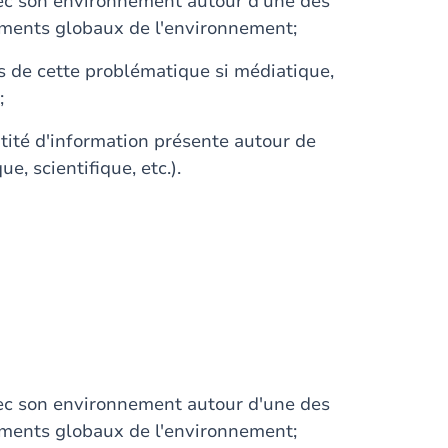
ec son environnement autour d'une des
ments globaux de l'environnement;
s de cette problématique si médiatique,
;
ntité d'information présente autour de
e, scientifique, etc.).
ec son environnement autour d'une des
ments globaux de l'environnement;