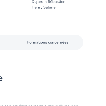
Dujardin Sébastien
Henry Sabine
Formations concernées
e