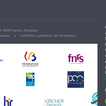
 B-5000 Namur, Belgique
cookies
Conditions générales de facturation