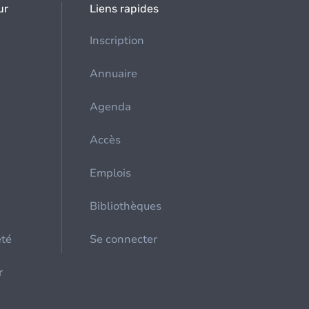
ur
Liens rapides
Inscription
Annuaire
Agenda
Accès
Emplois
Bibliothèques
été
Se connecter
r