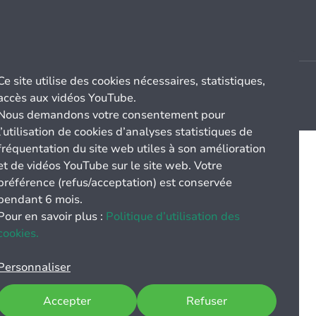
Ce site utilise des cookies nécessaires, statistiques,
accès aux vidéos YouTube.
Nous demandons votre consentement pour
l’utilisation de cookies d’analyses statistiques de
fréquentation du site web utiles à son amélioration
et de vidéos YouTube sur le site web. Votre
préférence (refus/acceptation) est conservée
pendant 6 mois.
Pour en savoir plus :
Politique d’utilisation des
cookies.
Personnaliser
Accepter
Refuser