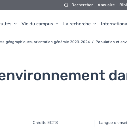
Rechercher
Annuaire
Bib
ultés
Vie du campus
La recherche
Internationa
nces géographiques, orientation générale 2023-2024
Population et en
 environnement da
Crédits ECTS
Langue d'ense