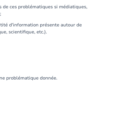
es de ces problématiques si médiatiques,
;
ntité d'information présente autour de
e, scientifique, etc.).
une problématique donnée.