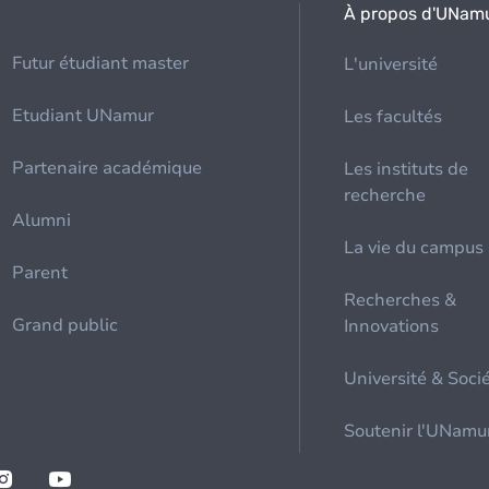
À propos d'UNam
Futur étudiant master
L'université
Etudiant UNamur
Les facultés
Partenaire académique
Les instituts de
recherche
Alumni
La vie du campus
Parent
Recherches &
Grand public
Innovations
Université & Soci
Soutenir l'UNamu