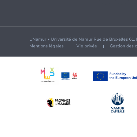
UNamur • Université de Namur Rue de Bruxelles 61,
Mentions légales
Vie privée
Gestion des 