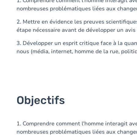
1. Comprendre comment l'homme interagit av
nombreuses problématiques liées aux change
2. Mettre en évidence les preuves scientifique
étape nécessaire avant de développer un avis 
3. Développer un esprit critique face à la qua
nous (média, internet, homme de la rue, politiqu
Objectifs
1. Comprendre comment l'homme interagit av
nombreuses problématiques liées aux change