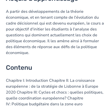
Contenu
Table des matières
A partir des développements de la théorie
économique, et en tenant compte de l'évolution du
cadre décisionnel qui est devenu européen, le cours a
pour objectif d'initier les étudiants à l'analyse des
questions qui dominent actuellement les choix de
politique économique. Il les amène ainsi à formuler
des éléments de réponse aux défis de la politique
économique.
Contenu
Chapitre I: Introduction Chapitre II: La croissance
européenne : de la stratégie de Lisbonne à Europe
2020 Chapitre III: Cycles et chocs : quelles politiques,
quelle coordination européenne? Chapitre
IV: Politique budgétaire dans la zone euro