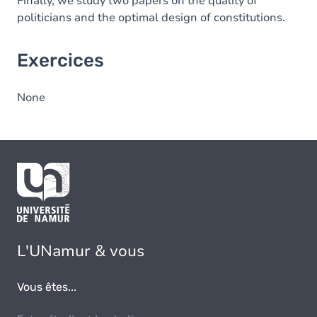
Finally, we study two papers on the quality of
politicians and the optimal design of constitutions.
Exercices
None
L'UNamur & vous
Vous êtes...