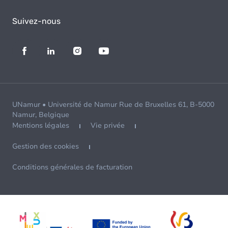
Suivez-nous
UNamur • Université de Namur Rue de Bruxelles 61, B-5000
Namur, Belgique
Mentions légales
Vie privée
Gestion des cookies
Conditions générales de facturation