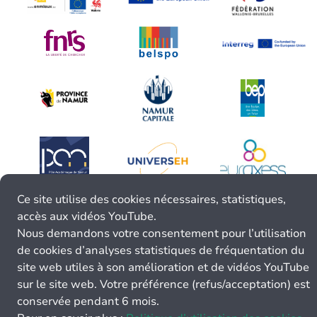
Ce site utilise des cookies nécessaires, statistiques,
accès aux vidéos YouTube.
Nous demandons votre consentement pour l’utilisation
de cookies d’analyses statistiques de fréquentation du
site web utiles à son amélioration et de vidéos YouTube
sur le site web. Votre préférence (refus/acceptation) est
conservée pendant 6 mois.