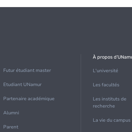
À propos d'UNam
Futur étudiant master
L'université
Etudiant UNamur
Les facultés
Partenaire académique
Les instituts de
recherche
Alumni
La vie du campus
Parent