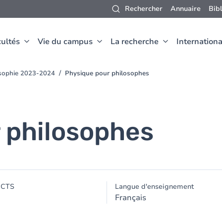
Rechercher
Annuaire
Bib
ultés
Vie du campus
La recherche
Internationa
osophie 2023-2024
Physique pour philosophes
 philosophes
ECTS
Langue d'enseignement
Français