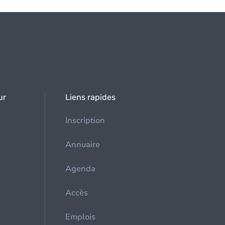
ur
Liens rapides
Inscription
Annuaire
Agenda
Accès
Emplois