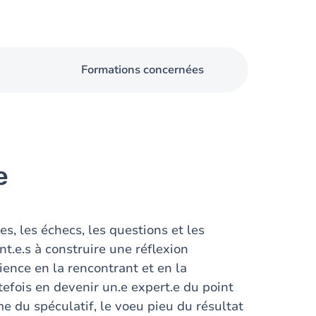
Formations concernées
e
es, les échecs, les questions et les
nt.e.s à construire une réflexion
ence en la rencontrant et en la
tefois en devenir un.e expert.e du point
e du spéculatif, le voeu pieu du résultat