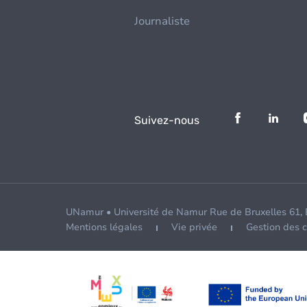
Journaliste
Suivez-nous
UNamur • Université de Namur Rue de Bruxelles 61,
Mentions légales
Vie privée
Gestion des 