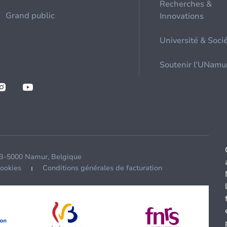
Recherches &
Grand public
Innovations
Université & Soci
Soutenir l'UNamu
 B-5000 Namur, Belgique
cookies
Conditions générales de facturation