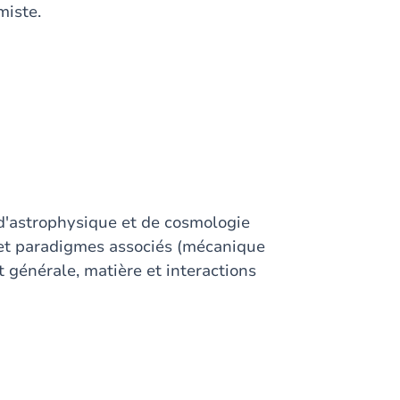
miste.
 d'astrophysique et de cosmologie
 et paradigmes associés (mécanique
t générale, matière et interactions