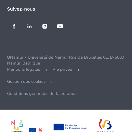
Suivez-nous
UNamur • Université de Namur Rue de Bruxelles 61, B-5000
Namur, Belgique
Mentions légales
Vie privée
Gestion des cookies
Conditions générales de facturation