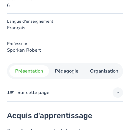
6
Langue d'enseignement
Français
Professeur
Sporken Robert
Présentation
Pédagogie
Organisation
Sur cette page
Acquis d'apprentissage
Acquis d'apprentissage
Objectifs