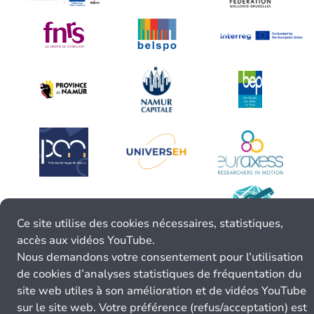
Ce site utilise des cookies nécessaires, statistiques,
accès aux vidéos YouTube.
Nous demandons votre consentement pour l’utilisation
de cookies d’analyses statistiques de fréquentation du
site web utiles à son amélioration et de vidéos YouTube
sur le site web. Votre préférence (refus/acceptation) est