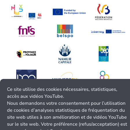
Ce site utilise des cookies nécessaires, statistiques,
accès aux vidéos YouTube.
Nous demandons votre consentement pour l’utilisation
de cookies d’analyses statistiques de fréquentation du
site web utiles à son amélioration et de vidéos YouTube
sur le site web. Votre préférence (refus/acceptation) est